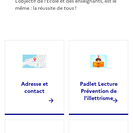
L’objectif de l’École et des enseignants, est le
même : la réussite de tous !
Adresse et
Padlet Lecture
contact
Prévention de
l’illettrisme